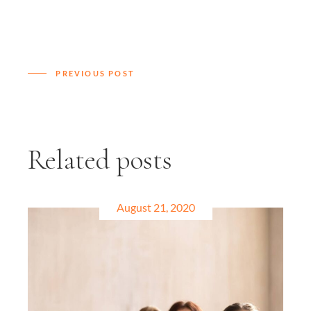
PREVIOUS POST
Related posts
August 21, 2020