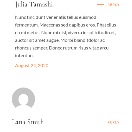
Julia Tamashi
REPLY
Nunc tincidunt venenatis tellus euismod
fermentum. Maecenas sed dapibus eros. Phasellus
eu mi metus. Nunc mi nisl, viverra id sollicitudin et,
auctor sit amet augue. Morbi blanditdolor ac
rhoncus semper. Donec rutrum risus vitae arcu
interdun.
August 24, 2020
Lana Smith
REPLY