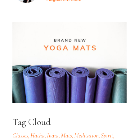
Tag Cloud
Classes
Hatha
India
Mats
Meditation
Spirit