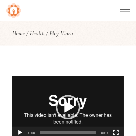
Home
Health
Blog Video
Video-
Player
00:00
00:00