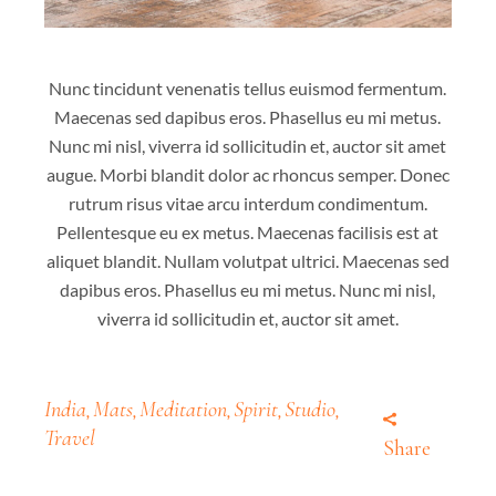
Nunc tincidunt venenatis tellus euismod fermentum.
Maecenas sed dapibus eros. Phasellus eu mi metus.
Nunc mi nisl, viverra id sollicitudin et, auctor sit amet
augue. Morbi blandit dolor ac rhoncus semper. Donec
rutrum risus vitae arcu interdum condimentum.
Pellentesque eu ex metus. Maecenas facilisis est at
aliquet blandit. Nullam volutpat ultrici. Maecenas sed
dapibus eros. Phasellus eu mi metus. Nunc mi nisl,
viverra id sollicitudin et, auctor sit amet.
India
Mats
Meditation
Spirit
Studio
,
,
,
,
,
Travel
Share